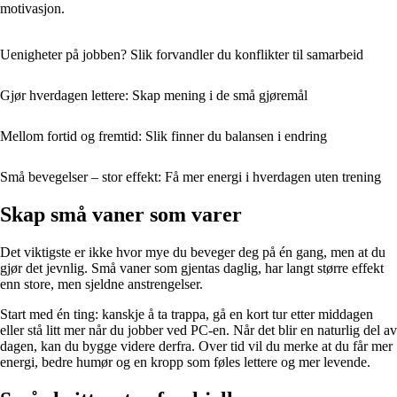
motivasjon.
Uenigheter på jobben? Slik forvandler du konflikter til samarbeid
Gjør hverdagen lettere: Skap mening i de små gjøremål
Mellom fortid og fremtid: Slik finner du balansen i endring
Små bevegelser – stor effekt: Få mer energi i hverdagen uten trening
Skap små vaner som varer
Det viktigste er ikke hvor mye du beveger deg på én gang, men at du
gjør det jevnlig. Små vaner som gjentas daglig, har langt større effekt
enn store, men sjeldne anstrengelser.
Start med én ting: kanskje å ta trappa, gå en kort tur etter middagen
eller stå litt mer når du jobber ved PC-en. Når det blir en naturlig del av
dagen, kan du bygge videre derfra. Over tid vil du merke at du får mer
energi, bedre humør og en kropp som føles lettere og mer levende.