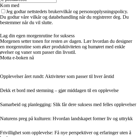
Kom med
Jeg godtar nettstedets brukervilkår og personopplysningspolicy.
Du godtar våre vilkår og databehandling når du registrerer deg. Du
bestemmer når du vil slutte.
Lag din egen morgenrutine for suksess
Morgenen setter tonen for resten av dagen. Lær hvordan du designer
en morgenrutine som øker produktiviteten og humøret med enkle
øvelser og vaner som passer din livsstil.
Motta e-boken nå
Opplevelser året rundt: Aktiviteter som passer til hver årstid
Dekk et bord med stemning – gjør middagen til en opplevelse
Samarbeid og planlegging: Slik får dere suksess med felles opplevelser
Naturens preg på kulturen: Hvordan landskapet former liv og uttrykk
Frivillighet som opplevelse: Få nye perspektiver og erfaringer uten å