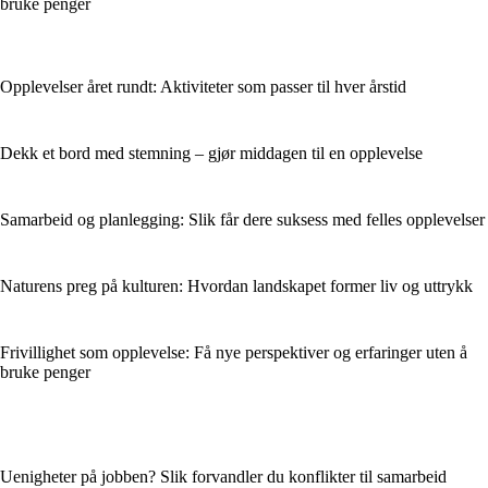
bruke penger
Opplevelser året rundt: Aktiviteter som passer til hver årstid
Dekk et bord med stemning – gjør middagen til en opplevelse
Samarbeid og planlegging: Slik får dere suksess med felles opplevelser
Naturens preg på kulturen: Hvordan landskapet former liv og uttrykk
Frivillighet som opplevelse: Få nye perspektiver og erfaringer uten å
bruke penger
Uenigheter på jobben? Slik forvandler du konflikter til samarbeid