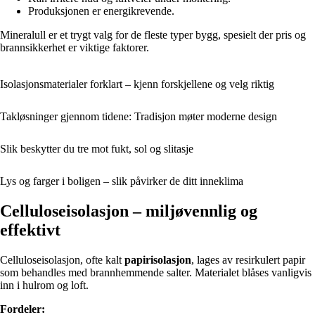
Produksjonen er energikrevende.
Mineralull er et trygt valg for de fleste typer bygg, spesielt der pris og
brannsikkerhet er viktige faktorer.
Isolasjonsmaterialer forklart – kjenn forskjellene og velg riktig
Takløsninger gjennom tidene: Tradisjon møter moderne design
Slik beskytter du tre mot fukt, sol og slitasje
Lys og farger i boligen – slik påvirker de ditt inneklima
Celluloseisolasjon – miljøvennlig og
effektivt
Celluloseisolasjon, ofte kalt
papirisolasjon
, lages av resirkulert papir
som behandles med brannhemmende salter. Materialet blåses vanligvis
inn i hulrom og loft.
Fordeler: