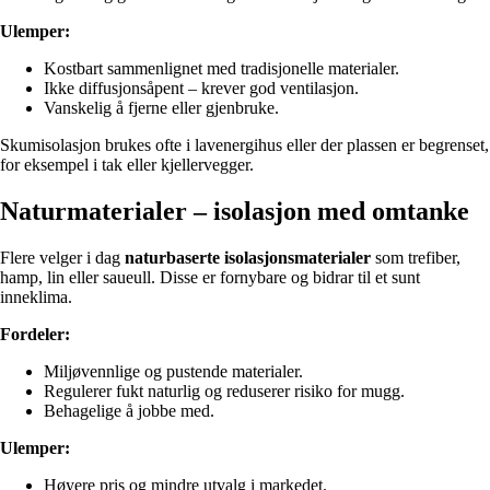
Ulemper:
Kostbart sammenlignet med tradisjonelle materialer.
Ikke diffusjonsåpent – krever god ventilasjon.
Vanskelig å fjerne eller gjenbruke.
Skumisolasjon brukes ofte i lavenergihus eller der plassen er begrenset,
for eksempel i tak eller kjellervegger.
Naturmaterialer – isolasjon med omtanke
Flere velger i dag
naturbaserte isolasjonsmaterialer
som trefiber,
hamp, lin eller saueull. Disse er fornybare og bidrar til et sunt
inneklima.
Fordeler:
Miljøvennlige og pustende materialer.
Regulerer fukt naturlig og reduserer risiko for mugg.
Behagelige å jobbe med.
Ulemper:
Høyere pris og mindre utvalg i markedet.