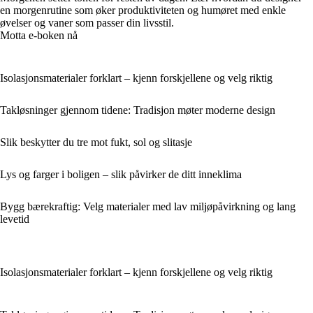
en morgenrutine som øker produktiviteten og humøret med enkle
øvelser og vaner som passer din livsstil.
Motta e-boken nå
Isolasjonsmaterialer forklart – kjenn forskjellene og velg riktig
Takløsninger gjennom tidene: Tradisjon møter moderne design
Slik beskytter du tre mot fukt, sol og slitasje
Lys og farger i boligen – slik påvirker de ditt inneklima
Bygg bærekraftig: Velg materialer med lav miljøpåvirkning og lang
levetid
Isolasjonsmaterialer forklart – kjenn forskjellene og velg riktig