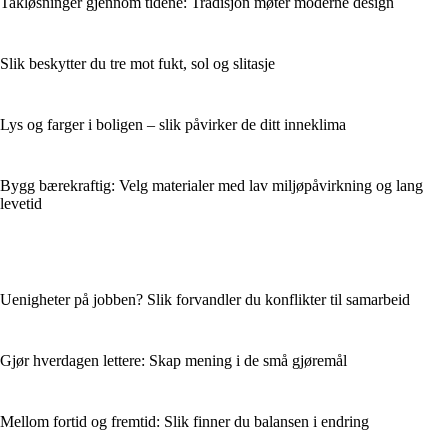
Takløsninger gjennom tidene: Tradisjon møter moderne design
Slik beskytter du tre mot fukt, sol og slitasje
Lys og farger i boligen – slik påvirker de ditt inneklima
Bygg bærekraftig: Velg materialer med lav miljøpåvirkning og lang
levetid
Uenigheter på jobben? Slik forvandler du konflikter til samarbeid
Gjør hverdagen lettere: Skap mening i de små gjøremål
Mellom fortid og fremtid: Slik finner du balansen i endring